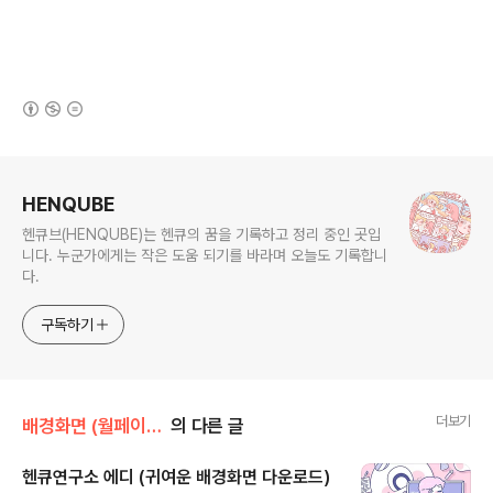
(새창열림)
로그 정보
HENQUBE
헨큐브(HENQUBE)는 헨큐의 꿈을 기록하고 정리 중인 곳입
니다. 누군가에게는 작은 도움 되기를 바라며 오늘도 기록합니
다.
구독하기
더보기
배경화면 (월페이퍼)
의 다른 글
헨큐연구소 에디 (귀여운 배경화면 다운로드)
글 내용