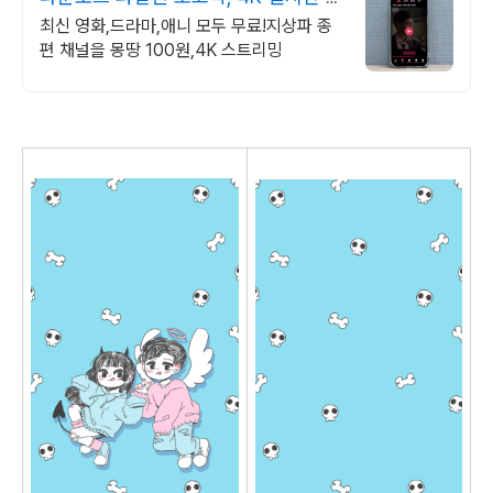
기!
최신 영화,드라마,애니 모두 무료!지상파 종
편 채널을 몽땅 100원,4K 스트리밍