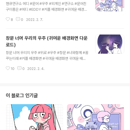
헨큐연구소 에디 #문어 #우주 #외계인 #연구소 #문어친
구이름은 #에디 #EDDY #커플 배경화면 #귀여운 배경화
면 귀여운 배경화면을 찾고 계시나요? 헨큐의 귀여운 배경
8
0
2022. 2. 7.
화면을 다운로드 하세요. 더 많은 그림을 보고 싶으시다면,
헨큐의 인스타그램을 찾아주세요. 👉 헨디 인스타그램 👉
씨큐 인스타그램 👉 헨큐톡 유튜브 상업적 목적 또는 작업
창문 너머 우리의 우주 (귀여운 배경화면 다운
물을 편집 하여 다른 곳에 업로드 하지 말아주세요!
로드)
글 내용
창문 너머 우리의 우주 #위로 #우주 #창문 #너와함께 #꿈
꾸는미래 #커플 배경화면 #귀여운 배경화면 귀여운 배경
화면을 찾고 계시나요? 헨큐의 귀여운 배경화면을 다운로
10
0
2022. 2. 4.
드 하세요. 더 많은 그림을 보고 싶으시다면, 헨큐의 인스타
그램을 찾아주세요. 👉 헨디 인스타그램 👉 씨큐 인스타
그램 👉 헨큐톡 유튜브 상업적 목적 또는 작업물을 편집
하여 다른 곳에 업로드 하지 말아주세요!
이 블로그 인기글