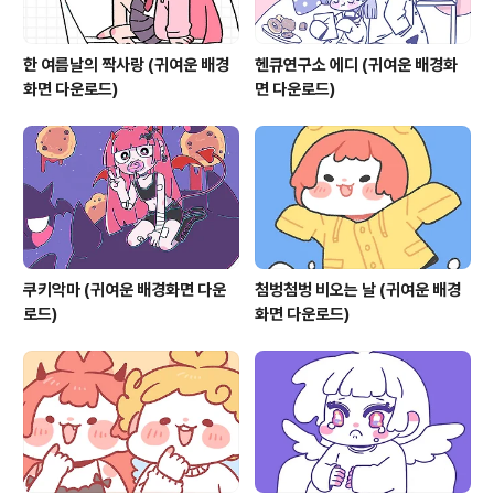
한 여름날의 짝사랑 (귀여운 배경
헨큐연구소 에디 (귀여운 배경화
화면 다운로드)
면 다운로드)
쿠키악마 (귀여운 배경화면 다운
첨벙첨벙 비오는 날 (귀여운 배경
로드)
화면 다운로드)