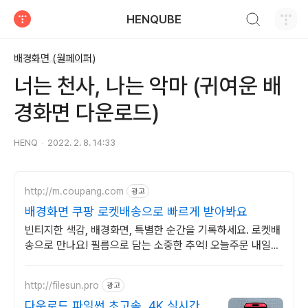
검색하기
HENQUBE
티스토리
배경화면 (월페이퍼)
너는 천사, 나는 악마 (귀여운 배
경화면 다운로드)
HENQ
2022. 2. 8. 14:33
http://m.coupang.com
광고
배경화면 쿠팡 로켓배송으로 빠르게 받아봐요
빈티지한 색감, 배경화면, 특별한 순간을 기록하세요. 로켓배
송으로 만나요! 필름으로 담는 소중한 추억! 오늘주문 내일도
착 로켓배송으로 놓치지 마세요.
http://filesun.pro
광고
다운로드 파일썬 초고속, 4K 실시간 보