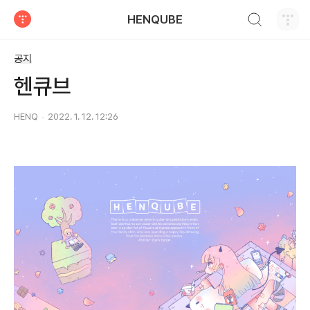
검색하기
HENQUBE
티스토리
공지
헨큐브
HENQ
2022. 1. 12. 12:26