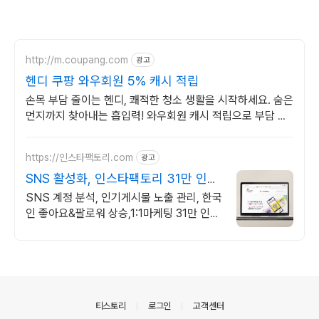
http://m.coupang.com
광고
헨디 쿠팡 와우회원 5% 캐시 적립
손목 부담 줄이는 헨디, 쾌적한 청소 생활을 시작하세요. 숨은
먼지까지 찾아내는 흡입력! 와우회원 캐시 적립으로 부담 없
이 구매하세요.
https://인스타팩토리.com
광고
SNS 활성화, 인스타팩토리 31만 인플
루언서가 알려주는
SNS 계정 분석, 인기게시물 노출 관리, 한국
인 좋아요&팔로워 상승,1:1마케팅 31만 인플
루언서가 알려주는 인스타그램 알고리즘 기
반으로 된 최적화 좋아요 증가
의안내
티스토리
로그인
고객센터