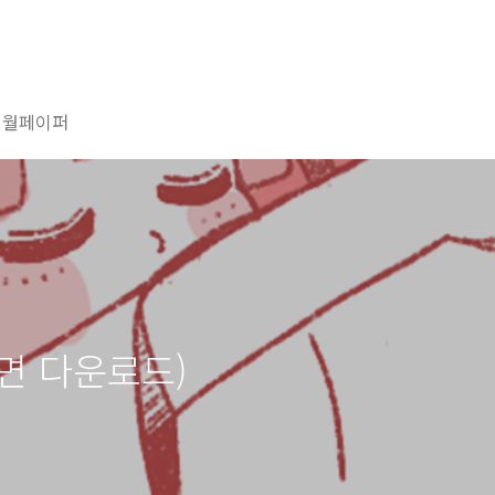
/ 월페이퍼
면 다운로드)