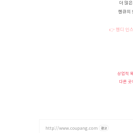
더 많은
헨큐의 
👉 헨디 인
상업적 
다른 곳
http://www.coupang.com
광고