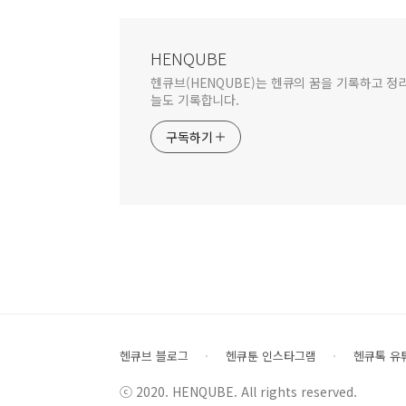
HENQUBE
헨큐브(HENQUBE)는 헨큐의 꿈을 기록하고 정
늘도 기록합니다.
구독하기
헨큐브 블로그
헨큐툰 인스타그램
헨큐톡 유
ⓒ 2020. HENQUBE. All rights reserved.