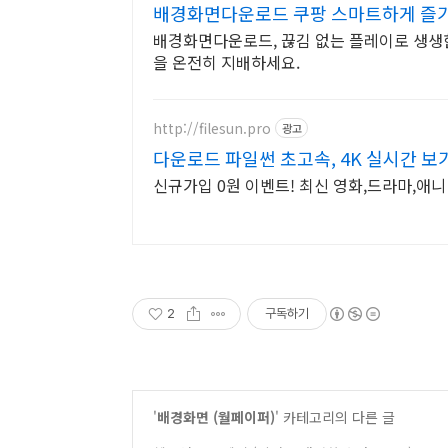
배경화면다운로드 쿠팡 스마트하게 즐
배경화면다운로드, 끊김 없는 플레이로 생생
을 온전히 지배하세요.
http://filesun.pro
광고
다운로드 파일썬 초고속, 4K 실시간 보
신규가입 0원 이벤트! 최신 영화,드라마,애니 
2
구독하기
'
배경화면 (월페이퍼)
' 카테고리의 다른 글