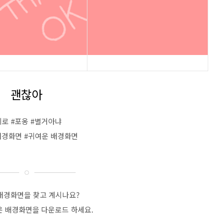
괜찮아
위로 #포옹 #별거아냐
배경화면 #귀여운 배경화면
배경화면을 찾고 계시나요?
운 배경화면을 다운로드 하세요.