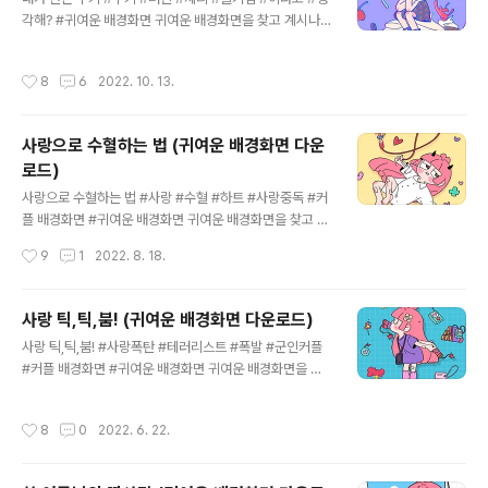
각해? #귀여운 배경화면 귀여운 배경화면을 찾고 계시나
요? 헨큐의 귀여운 배경화면을 다운로드 하세요. 더 많은
그림을 보고 싶으시다면, 헨큐의 인스타그램을 찾아주세
작성시간
8
6
2022. 10. 13.
요. 👉 헨디 인스타그램 👉 씨큐 인스타그램 👉 헨큐톡
유튜브 상업적 목적 또는 작업물을 편집 하여 다른 곳에 업
로드 하지 말아주세요!
사랑으로 수혈하는 법 (귀여운 배경화면 다운
로드)
글 내용
사랑으로 수혈하는 법 #사랑 #수혈 #하트 #사랑중독 #커
플 배경화면 #귀여운 배경화면 귀여운 배경화면을 찾고 계
시나요? 헨큐의 귀여운 배경화면을 다운로드 하세요. 더 많
작성시간
9
1
2022. 8. 18.
은 그림을 보고 싶으시다면, 헨큐의 인스타그램을 찾아주
세요. 👉 헨디 인스타그램 👉 씨큐 인스타그램 👉 헨큐톡
유튜브 상업적 목적 또는 작업물을 편집 하여 다른 곳에 업
사랑 틱,틱,붐! (귀여운 배경화면 다운로드)
로드 하지 말아주세요!
글 내용
사랑 틱,틱,붐! #사랑폭탄 #테러리스트 #폭발 #군인커플
#커플 배경화면 #귀여운 배경화면 귀여운 배경화면을 찾
고 계시나요? 헨큐의 귀여운 배경화면을 다운로드 하세요.
더 많은 그림을 보고 싶으시다면, 헨큐의 인스타그램을 찾
작성시간
8
0
2022. 6. 22.
아주세요. 👉 헨디 인스타그램 👉 씨큐 인스타그램 👉 헨
큐톡 유튜브 상업적 목적 또는 작업물을 편집 하여 다른 곳
에 업로드 하지 말아주세요!