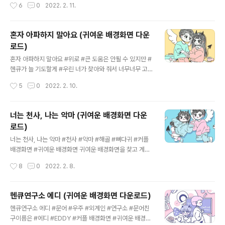
작성시간
6
0
2022. 2. 11.
아주세요. 👉 헨디 인스타그램 👉 씨큐 인스타그램 👉 헨
큐톡 유튜브 상업적 목적 또는 작업물을 편집 하여 다른 곳
에 업로드 하지 말아주세요!
혼자 아파하지 말아요 (귀여운 배경화면 다운
로드)
글 내용
혼자 아파하지 말아요 #위로 #큰 도움은 안될 수 있지만 #
헨큐가 늘 기도할게 #우린 너가 찾아와 줘서 너무너무 고
맙고 감사해 #너 덕분에 우리도 큰 힘이 되고 있어 #하루
작성시간
5
0
2022. 2. 10.
빨리 더 성장해서 너한테도 더 큰 행복 줄 수 있도록 노력할
게 #미안하고 고맙고 사랑해 #같이 조금만 더 힘내자 #커
플 배경화면 #귀여운 배경화면 귀여운 배경화면을 찾고 계
너는 천사, 나는 악마 (귀여운 배경화면 다운
시나요? 헨큐의 귀여운 배경화면을 다운로드 하세요. 더 많
로드)
은 그림을 보고 싶으시다면, 헨큐의 인스타그램을 찾아주
글 내용
세요. 👉 헨디 인스타그램 👉 씨큐 인스타그램 👉 헨큐톡
너는 천사, 나는 악마 #천사 #악마 #해골 #뼈다귀 #커플
유튜브 상업적 목적 또는 작업물을 편집 하여 다른 곳에 업
배경화면 #귀여운 배경화면 귀여운 배경화면을 찾고 계시
로드 하지 말아주세요!
나요? 헨큐의 귀여운 배경화면을 다운로드 하세요. 더 많은
작성시간
8
0
2022. 2. 8.
그림을 보고 싶으시다면, 헨큐의 인스타그램을 찾아주세
요. 👉 헨디 인스타그램 👉 씨큐 인스타그램 👉 헨큐톡
유튜브 상업적 목적 또는 작업물을 편집 하여 다른 곳에 업
헨큐연구소 에디 (귀여운 배경화면 다운로드)
로드 하지 말아주세요!
글 내용
헨큐연구소 에디 #문어 #우주 #외계인 #연구소 #문어친
구이름은 #에디 #EDDY #커플 배경화면 #귀여운 배경화