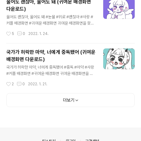
울어도 괜찮아, 울어도 돼 (귀여운 배경화면
다운로드)
글 내용
울어도 괜찮아, 울어도 돼 #눈물 #위로 #괜찮아 #사랑 #
커플 배경화면 #귀여운 배경화면 귀여운 배경화면을 찾고
계시나요? 헨큐의 귀여운 배경화면을 다운로드 하세요. 더
작성시간
5
0
2022. 1. 24.
많은 그림을 보고 싶으시다면, 헨큐의 인스타그램을 찾아
주세요. 👉 헨디 인스타그램 👉 씨큐 인스타그램 👉 헨큐
톡 유튜브 상업적 목적 또는 작업물을 편집 하여 다른 곳에
국가가 허락한 마약, 너에게 중독됐어 (귀여운
업로드 하지 말아주세요!
배경화면 다운로드)
글 내용
국가가 허락한 마약, 너에게 중독됐어 #중독 #마약 #사랑
#커플 배경화면 #귀여운 배경화면 귀여운 배경화면을 찾
고 계시나요? 헨큐의 귀여운 배경화면을 다운로드 하세요.
작성시간
2
0
2022. 1. 21.
더 많은 그림을 보고 싶으시다면, 헨큐의 인스타그램을 찾
아주세요. 👉 헨디 인스타그램 👉 씨큐 인스타그램 👉 헨
큐톡 유튜브 상업적 목적 또는 작업물을 편집 하여 다른 곳
더보기
에 업로드 하지 말아주세요!
의안내