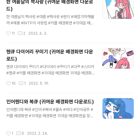
한 여름날의 짝사랑 (귀여운 배경화면 다운로
드)
글 내용
한 여름날의 짝사랑 #여름 #짝사랑 #편지 #매점가자해볼
까 #메롱 #INTP의 사랑법 #커플 배경화면 #귀여운 배경
화면 귀여운 배경화면을 찾고 계시나요? 헨큐의 귀여운 배
작성시간
11
2
2022. 6. 3.
경화면을 다운로드 하세요. 더 많은 그림을 보고 싶으시다
면, 헨큐의 인스타그램을 찾아주세요. 👉 헨디 인스타그램
👉 씨큐 인스타그램 👉 헨큐톡 유튜브 상업적 목적 또는
헨큐 다이어리 꾸미기 (귀여운 배경화면 다운
작업물을 편집 하여 다른 곳에 업로드 하지 말아주세요!
로드)
글 내용
헨큐 다이어리 꾸미기 #다이어리 #꾸미기 #다꾸 #스티커
#헨큐 #커플 배경화면 #귀여운 배경화면 귀여운 배경화면
을 찾고 계시나요? 헨큐의 귀여운 배경화면을 다운로드 하
작성시간
10
1
2022. 5. 19.
세요. 더 많은 그림을 보고 싶으시다면, 헨큐의 인스타그램
을 찾아주세요. 👉 헨디 인스타그램 👉 씨큐 인스타그램
👉 헨큐톡 유튜브 상업적 목적 또는 작업물을 편집 하여
인어헨디와 복큐 (귀여운 배경화면 다운로드)
다른 곳에 업로드 하지 말아주세요!
글 내용
인어헨디와 복큐 #인어 #복어 #물속 #바다 #인어공주 #
커플 배경화면 #귀여운 배경화면 귀여운 배경화면을 찾고
계시나요? 헨큐의 귀여운 배경화면을 다운로드 하세요. 더
많은 그림을 보고 싶으시다면, 헨큐의 인스타그램을 찾아
작성시간
1
0
2022. 2. 24.
주세요. 👉 헨디 인스타그램 👉 씨큐 인스타그램 👉 헨큐