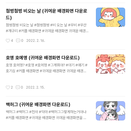
톡 유튜브 상업적 목적 또는 작업물을 편집 하여 다른 곳에
업로드 하지 말아주세요!
첨벙첨벙 비오는 날 (귀여운 배경화면 다운로
드)
글 내용
첨벙첨벙 비오는 날 #첨벙첨벙 #비 오는 날 #우비 #우산
#개구리 #커플 배경화면 #귀여운 배경화면 귀여운 배경화
면을 찾고 계시나요? 헨큐의 귀여운 배경화면을 다운로드
작성시간
4
0
2022. 2. 16.
하세요. 더 많은 그림을 보고 싶으시다면, 헨큐의 인스타그
램을 찾아주세요. 👉 헨디 인스타그램 👉 씨큐 인스타그
램 👉 헨큐톡 유튜브 상업적 목적 또는 작업물을 편집 하
호엥 호에엥 (귀여운 배경화면 다운로드)
여 다른 곳에 업로드 하지 말아주세요!
글 내용
호엥 호에엥? #호엥 #호에엥 #그게뭐야? #아기 #애기 #
호기심 #커플 배경화면 #귀여운 배경화면 귀여운 배경화
면을 찾고 계시나요? 헨큐의 귀여운 배경화면을 다운로드
하세요. 더 많은 그림을 보고 싶으시다면, 헨큐의 인스타그
작성시간
2
0
2022. 2. 15.
램을 찾아주세요. 👉 헨디 인스타그램 👉 씨큐 인스타그
램 👉 헨큐톡 유튜브 상업적 목적 또는 작업물을 편집 하
여 다른 곳에 업로드 하지 말아주세요!
백허그 (귀여운 배경화면 다운로드)
글 내용
백허그 #백허그 #천사 #악마 #백허그그렇게하는거아냐
#커플 배경화면 #귀여운 배경화면 귀여운 배경화면을 찾
고 계시나요? 헨큐의 귀여운 배경화면을 다운로드 하세요.
더 많은 그림을 보고 싶으시다면, 헨큐의 인스타그램을 찾