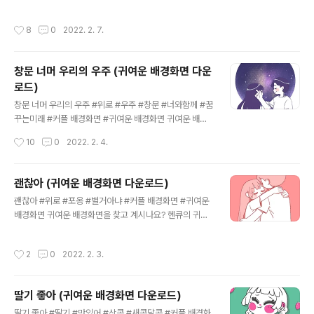
면 귀여운 배경화면을 찾고 계시나요? 헨큐의 귀여운 배경
화면을 다운로드 하세요. 더 많은 그림을 보고 싶으시다면,
작성시간
8
0
2022. 2. 7.
헨큐의 인스타그램을 찾아주세요. 👉 헨디 인스타그램 👉
씨큐 인스타그램 👉 헨큐톡 유튜브 상업적 목적 또는 작업
물을 편집 하여 다른 곳에 업로드 하지 말아주세요!
창문 너머 우리의 우주 (귀여운 배경화면 다운
로드)
글 내용
창문 너머 우리의 우주 #위로 #우주 #창문 #너와함께 #꿈
꾸는미래 #커플 배경화면 #귀여운 배경화면 귀여운 배경
화면을 찾고 계시나요? 헨큐의 귀여운 배경화면을 다운로
작성시간
10
0
2022. 2. 4.
드 하세요. 더 많은 그림을 보고 싶으시다면, 헨큐의 인스타
그램을 찾아주세요. 👉 헨디 인스타그램 👉 씨큐 인스타
그램 👉 헨큐톡 유튜브 상업적 목적 또는 작업물을 편집
괜찮아 (귀여운 배경화면 다운로드)
하여 다른 곳에 업로드 하지 말아주세요!
글 내용
괜찮아 #위로 #포옹 #별거아냐 #커플 배경화면 #귀여운
배경화면 귀여운 배경화면을 찾고 계시나요? 헨큐의 귀여
운 배경화면을 다운로드 하세요. 더 많은 그림을 보고 싶으
시다면, 헨큐의 인스타그램을 찾아주세요. 👉 헨디 인스타
작성시간
2
0
2022. 2. 3.
그램 👉 씨큐 인스타그램 👉 헨큐톡 유튜브 상업적 목적
또는 작업물을 편집 하여 다른 곳에 업로드 하지 말아주세
요!
딸기 좋아 (귀여운 배경화면 다운로드)
글 내용
딸기 좋아 #딸기 #맛있어 #상콤 #새콤달콤 #커플 배경화